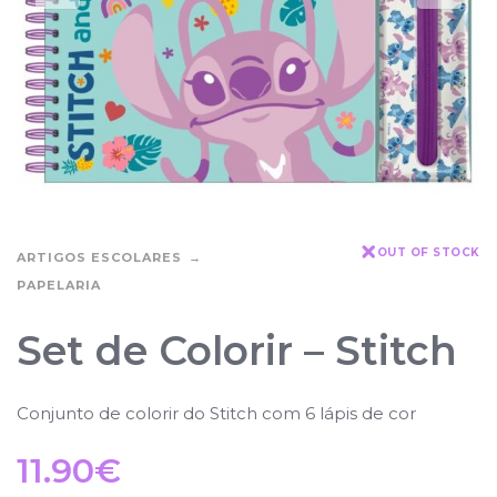
OUT OF STOCK
ARTIGOS ESCOLARES
PAPELARIA
Set de Colorir – Stitch
Conjunto de colorir do Stitch com
6 lápis de cor
11.90
€