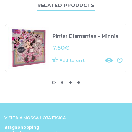
RELATED PRODUCTS
Pintar Diamantes – Minnie
7.50
€
Add to cart
VISITA A NOSSA LOJA FÍSICA
BragaShopping