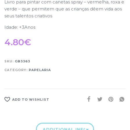
Livro para pintar com canetas spray
– vermelha, roxa e
verde – que permitem que as crianças dêem vida aos
seus talentos criativos
Idade: +3Anos
4.80
€
SKU:
GB3363
CATEGORY:
PAPELARIA
ADD TO WISHLIST
ADDITIONAL INFORMATION