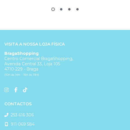
VISITA A NOSSA LOJA FÍSICA
BragaShopping
Centro Comercial BragaShopping,
Avenida Central 33, Loja 105
4710-229 - Braga
(10H às 14H - 15H às 19H)
CONTACTOS
253 616 306
911 069 584