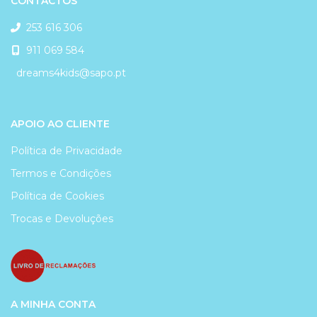
CONTACTOS
253 616 306
911 069 584
dreams4kids@sapo.pt
APOIO AO CLIENTE
Política de Privacidade
Termos e Condições
Política de Cookies
Trocas e Devoluções
A MINHA CONTA