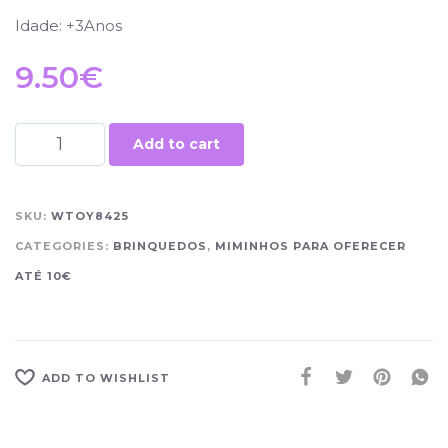
Idade: +3Anos
9.50
€
Add to cart
SKU:
WTOY8425
CATEGORIES:
BRINQUEDOS
,
MIMINHOS PARA OFERECER
ATÉ 10€
ADD TO WISHLIST