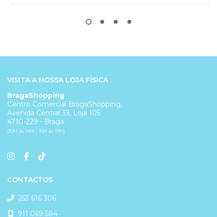
VISITA A NOSSA LOJA FÍSICA
BragaShopping
Centro Comercial BragaShopping,
Avenida Central 33, Loja 105
4710-229 - Braga
(10H às 14H - 15H às 19H)
CONTACTOS
253 616 306
911 069 584