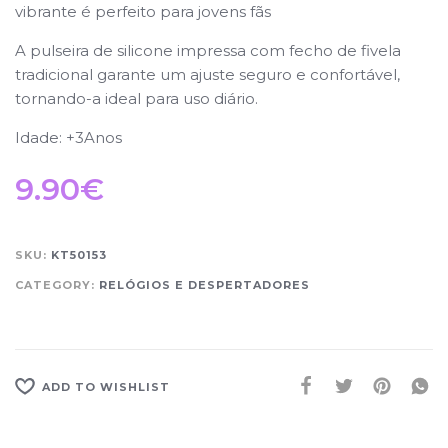
vibrante é perfeito para jovens fãs
A pulseira de silicone impressa com fecho de fivela
tradicional garante um ajuste seguro e confortável,
tornando-a ideal para uso diário.
Idade: +3Anos
9.90
€
SKU:
KT50153
CATEGORY:
RELÓGIOS E DESPERTADORES
ADD TO WISHLIST