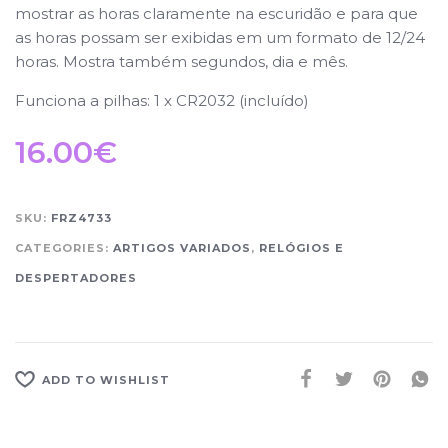
mostrar as horas claramente na escuridão e para que
as horas possam ser exibidas em um formato de 12/24
horas. Mostra também segundos, dia e mês.
Funciona a pilhas: 1 x CR2032 (incluído)
16.00
€
SKU:
FRZ4733
CATEGORIES:
ARTIGOS VARIADOS
,
RELÓGIOS E
DESPERTADORES
ADD TO WISHLIST