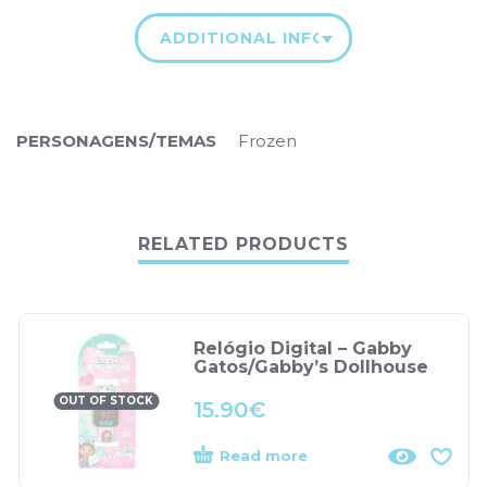
ADDITIONAL INFORMATION
PERSONAGENS/TEMAS
Frozen
RELATED PRODUCTS
Relógio Digital – Gabby
Gatos/Gabby’s Dollhouse
OUT OF STOCK
15.90
€
Read more