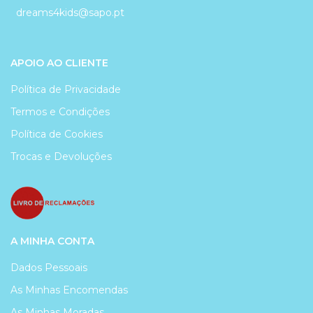
dreams4kids@sapo.pt
APOIO AO CLIENTE
Política de Privacidade
Termos e Condições
Política de Cookies
Trocas e Devoluções
A MINHA CONTA
Dados Pessoais
As Minhas Encomendas
As Minhas Moradas