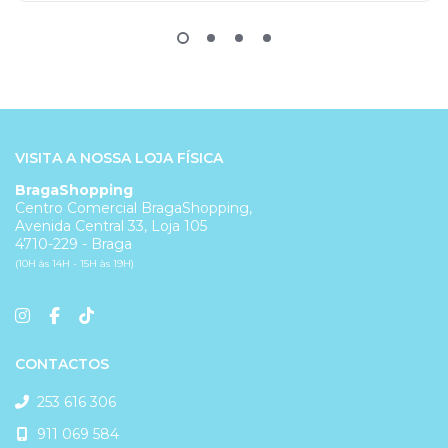
VISITA A NOSSA LOJA FÍSICA
BragaShopping
Centro Comercial BragaShopping,
Avenida Central 33, Loja 105
4710-229 - Braga
(10H às 14H - 15H às 19H)
CONTACTOS
253 616 306
911 069 584