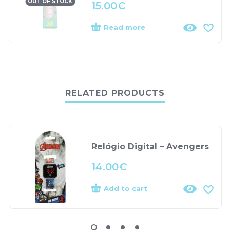
OUT OF STOCK
15.00
€
Read more
RELATED PRODUCTS
Relógio Digital – Avengers
14.00
€
Add to cart