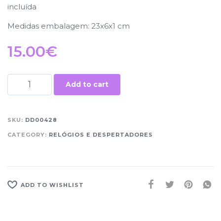
incluída
Medidas embalagem: 23x6x1 cm
15.00
€
Add to cart
SKU:
DD00428
CATEGORY:
RELÓGIOS E DESPERTADORES
ADD TO WISHLIST