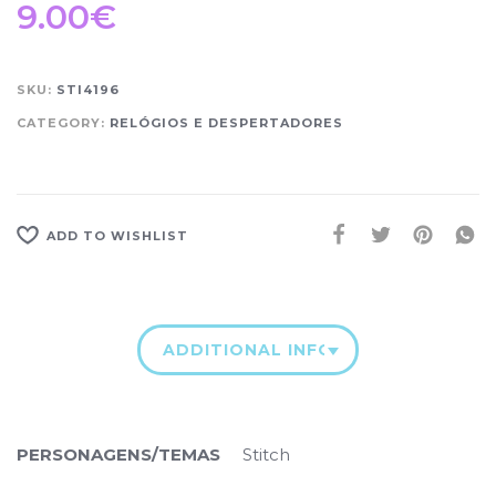
9.00
€
SKU:
STI4196
CATEGORY:
RELÓGIOS E DESPERTADORES
ADD TO WISHLIST
ADDITIONAL INFORMATION
PERSONAGENS/TEMAS
Stitch