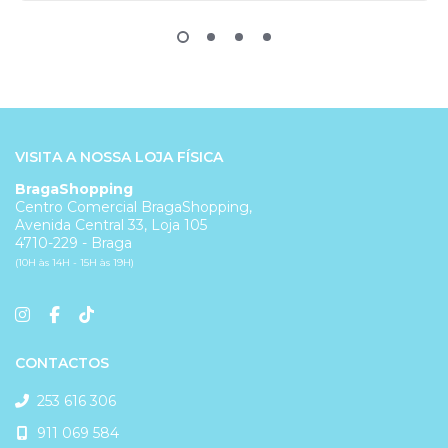
VISITA A NOSSA LOJA FÍSICA
BragaShopping
Centro Comercial BragaShopping,
Avenida Central 33, Loja 105
4710-229 - Braga
(10H às 14H - 15H às 19H)
CONTACTOS
253 616 306
911 069 584