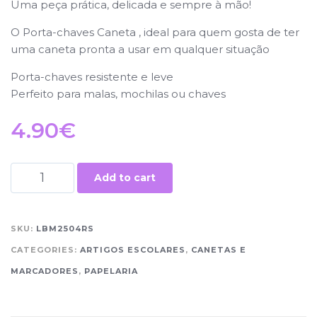
Uma peça prática, delicada e sempre à mão!
O Porta-chaves Caneta , ideal para quem gosta de ter
uma caneta pronta a usar em qualquer situação
Porta-chaves resistente e leve
Perfeito para malas, mochilas ou chaves
4.90
€
Add to cart
SKU:
LBM2504RS
CATEGORIES:
ARTIGOS ESCOLARES
,
CANETAS E
MARCADORES
,
PAPELARIA