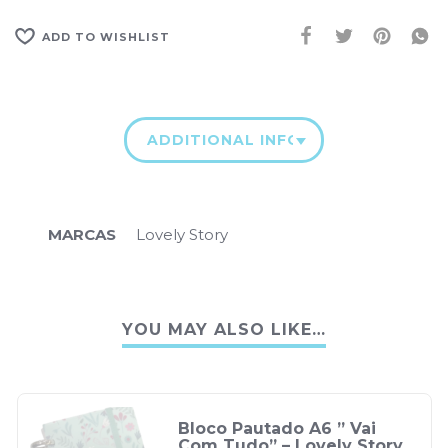
ADD TO WISHLIST
ADDITIONAL INFORMATION
MARCAS
Lovely Story
YOU MAY ALSO LIKE…
Bloco Pautado A6 ” Vai
Com Tudo” – Lovely Story