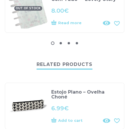
OUT OF STOCK
8.00
€
Read more
RELATED PRODUCTS
Estojo Plano – Ovelha
Choné
6.99
€
Add to cart