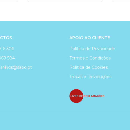
CTOS
APOIO AO CLIENTE
616 306
Política de Privacidade
069 584
Termos e Condições
4kids@sapo.pt
Política de Cookies
Trocas e Devoluções