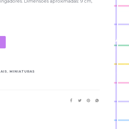
Vingadores. Dimensões aproximadas: 9 cm,
MAIS
,
MINIATURAS