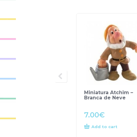
Miniatura Atchim –
Branca de Neve
7.00
€
Add to cart