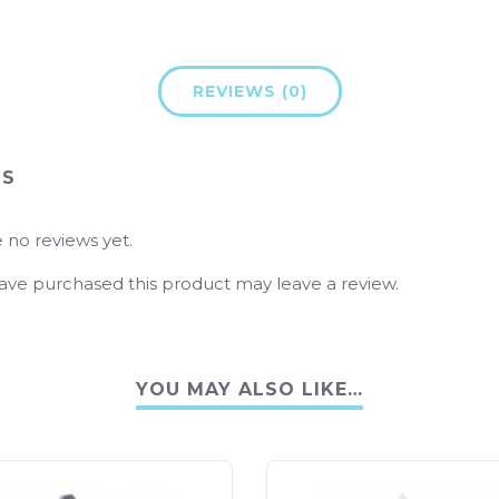
REVIEWS (0)
WS
 no reviews yet.
ve purchased this product may leave a review.
YOU MAY ALSO LIKE…