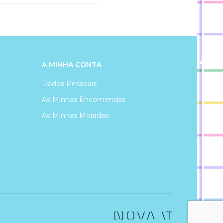
A MINHA CONTA
Dados Pessoais
As Minhas Encomendas
As Minhas Moradas