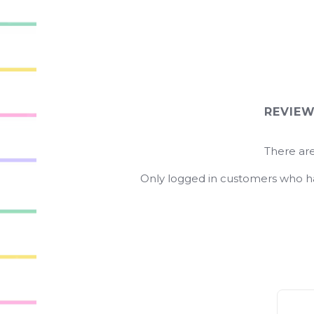
REVIE
There are
Only logged in customers who ha