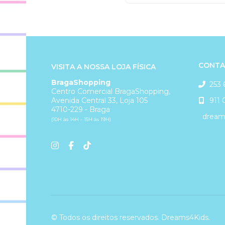
CONTA
VISITA A NOSSA LOJA FÍSICA
BragaShopping
253 
Centro Comercial BragaShopping,
911 
Avenida Central 33, Loja 105
4710-229 - Braga
dreams
(10H às 14H - 15H às 19H)
© Todos os direitos reservados. Dreams4Kids.