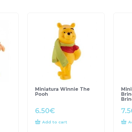
Miniatura Winnie The
Mini
Pooh
Bri
Bri
6.50
€
7.5
Add to cart
A