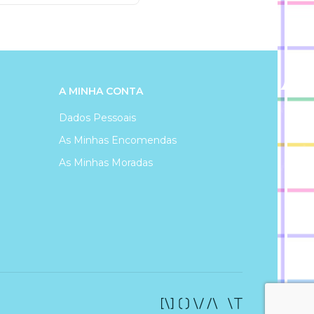
A MINHA CONTA
Dados Pessoais
As Minhas Encomendas
As Minhas Moradas