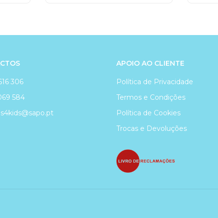
CTOS
APOIO AO CLIENTE
616 306
Política de Privacidade
069 584
Termos e Condições
4kids@sapo.pt
Política de Cookies
Trocas e Devoluções