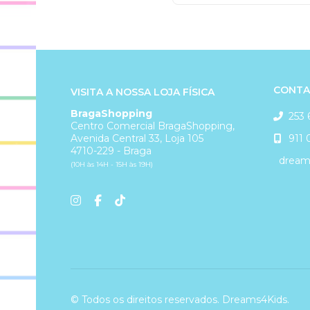
CONTA
VISITA A NOSSA LOJA FÍSICA
BragaShopping
253 
Centro Comercial BragaShopping,
911 
Avenida Central 33, Loja 105
4710-229 - Braga
dreams
(10H às 14H - 15H às 19H)
© Todos os direitos reservados. Dreams4Kids.