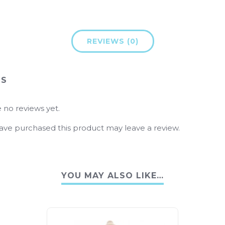
REVIEWS (0)
WS
 no reviews yet.
ve purchased this product may leave a review.
YOU MAY ALSO LIKE…