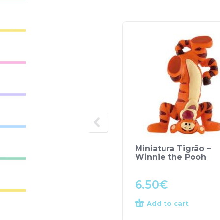
Miniatura Tigrão –
Winnie the Pooh
6.50
€
Add to cart