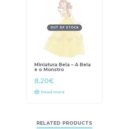
OUT OF STOCK
Miniatura Bela – A Bela
e o Monstro
8.20
€
Read more
RELATED PRODUCTS