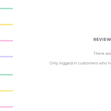
REVIE
There are
Only logged in customers who ha