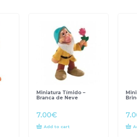
Miniatura Tímido –
Mini
Branca de Neve
Bri
7.00
€
7.0
Add to cart
A