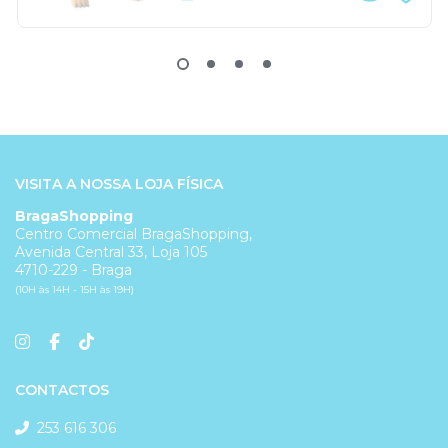
VISITA A NOSSA LOJA FÍSICA
BragaShopping
Centro Comercial BragaShopping,
Avenida Central 33, Loja 105
4710-229 - Braga
(10H às 14H - 15H às 19H)
CONTACTOS
253 616 306