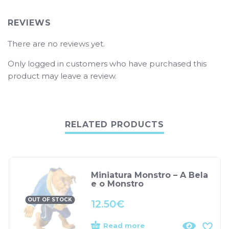
REVIEWS
There are no reviews yet.
Only logged in customers who have purchased this
product may leave a review.
RELATED PRODUCTS
Miniatura Monstro – A Bela
e o Monstro
OUT OF STOCK
12.50
€
Read more