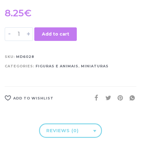
8.25
€
-
+
Add to cart
SKU:
MD6028
CATEGORIES:
FIGURAS E ANIMAIS
,
MINIATURAS
ADD TO WISHLIST
REVIEWS (0)