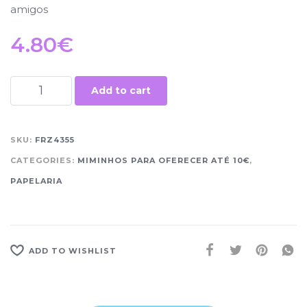
amigos
4.80
€
Add to cart
SKU:
FRZ4355
CATEGORIES:
MIMINHOS PARA OFERECER ATÉ 10€
,
PAPELARIA
ADD TO WISHLIST