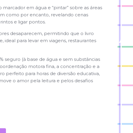
 marcador em água e “pintar” sobre as áreas
cem como por encanto, revelando cenas
rintos e ligar pontos.
ores desaparecem, permitindo que o livro
te, ideal para levar em viagens, restaurantes
00% seguro (à base de água e sem substâncias
a coordenação motora fina, a concentração e a
ro perfeito para horas de diversão educativa,
e o amor pela leitura e pelos desafios