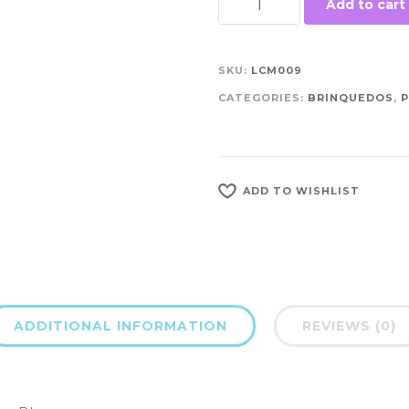
Add to cart
SKU:
LCM009
CATEGORIES:
BRINQUEDOS
,
P
ADD TO WISHLIST
ADDITIONAL INFORMATION
REVIEWS (0)