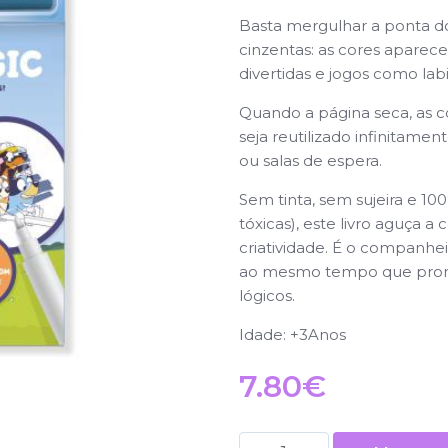
Basta mergulhar a ponta do
cinzentas: as cores apare
divertidas e jogos como labi
Quando a página seca, as c
seja reutilizado infinitamen
ou salas de espera.
Sem tinta, sem sujeira e 1
tóxicas), este livro aguça 
criatividade. É o companhei
ao mesmo tempo que promov
lógicos.
Idade: +3Anos
7.80
€