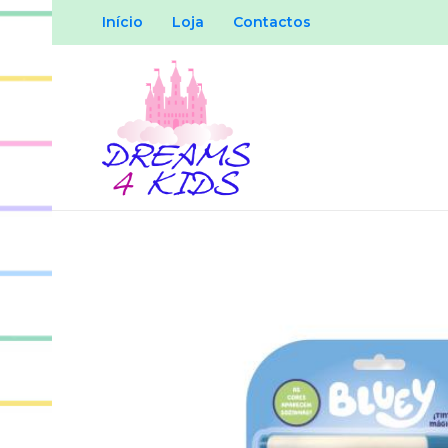
Início
Loja
Contactos