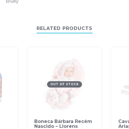
Bluey
RELATED PRODUCTS
OUT OF STOCK
Boneca Bárbara Recém
Cava
Nascido – Llorens
Aria