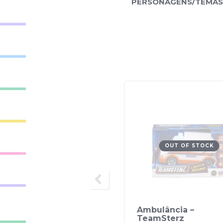
PERSONAGENS/TEMAS
OUT OF STOCK
Ambulância –
TeamSterz