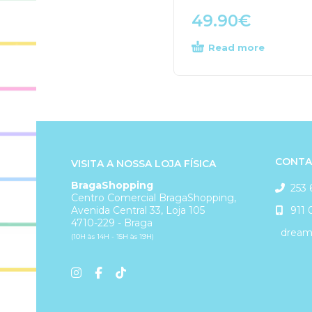
49.90
€
Read more
CONTA
VISITA A NOSSA LOJA FÍSICA
BragaShopping
253 
Centro Comercial BragaShopping,
911 
Avenida Central 33, Loja 105
4710-229 - Braga
dreams
(10H às 14H - 15H às 19H)