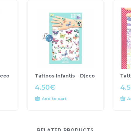
jeco
Tattoos Infantis – Djeco
Tatt
4.50
€
4.
Add to cart
A
RELATED PRODUCTS