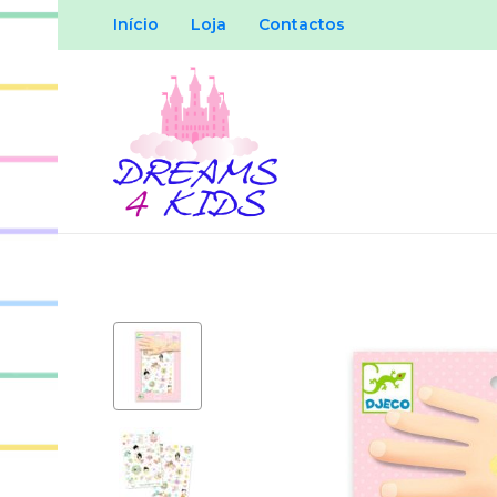
Início
Loja
Contactos