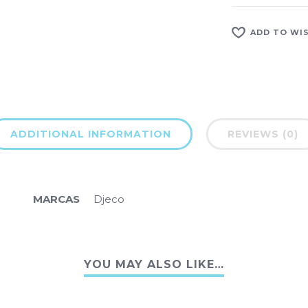
ADD TO WI
ADDITIONAL INFORMATION
REVIEWS (0)
MARCAS
Djeco
YOU MAY ALSO LIKE…