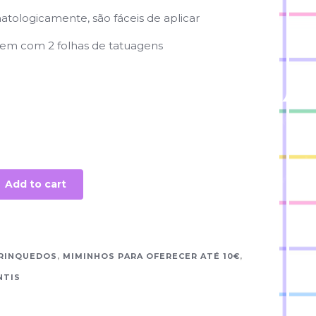
tologicamente, são fáceis de aplicar
em com 2 folhas de tatuagens
Add to cart
RINQUEDOS
,
MIMINHOS PARA OFERECER ATÉ 10€
,
NTIS