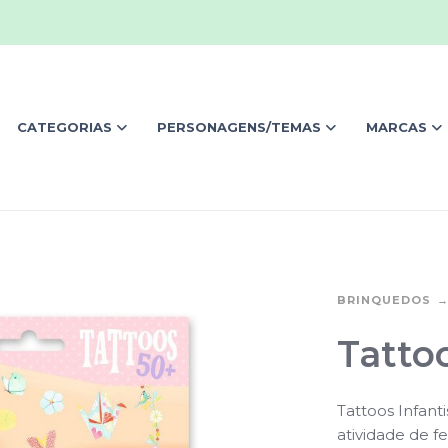
CATEGORIAS
PERSONAGENS/TEMAS
MARCAS
BRINQUEDOS
Tattoo
Tattoos Infant
atividade de f