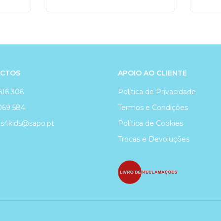
CTOS
APOIO AO CLIENTE
616 306
Política de Privacidade
069 584
Termos e Condições
4kids@sapo.pt
Política de Cookies
Trocas e Devoluções