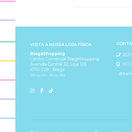
CONTA
VISITA A NOSSA LOJA FÍSICA
BragaShopping
253 
Centro Comercial BragaShopping,
911 
Avenida Central 33, Loja 105
4710-229 - Braga
dreams
(10H às 14H - 15H às 19H)