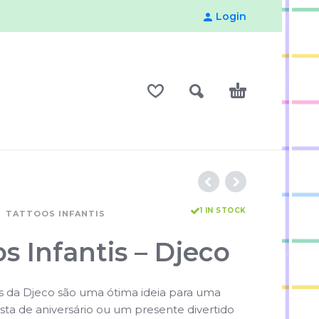
Login
1 IN STOCK
TATTOOS INFANTIS
s Infantis – Djeco
is da Djeco são uma ótima ideia para uma
esta de aniversário ou um presente divertido