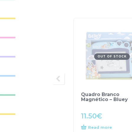
OUT OF STOCK
Quadro Branco
Magnético – Bluey
11.50
€
Read more