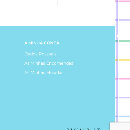
A MINHA CONTA
Dados Pessoais
As Minhas Encomendas
As Minhas Moradas