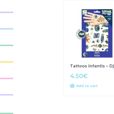
Tattoos Infantis – D
4.50
€
Add to cart