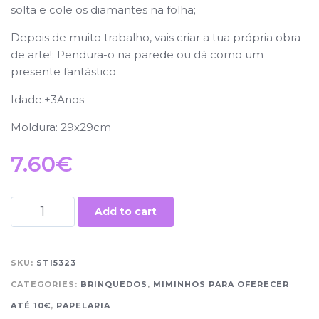
solta e cole os diamantes na folha;
Depois de muito trabalho, vais criar a tua própria obra
de arte!; Pendura-o na parede ou dá como um
presente fantástico
Idade:+3Anos
Moldura: 29x29cm
7.60
€
Add to cart
SKU:
STI5323
CATEGORIES:
BRINQUEDOS
,
MIMINHOS PARA OFERECER
ATÉ 10€
,
PAPELARIA