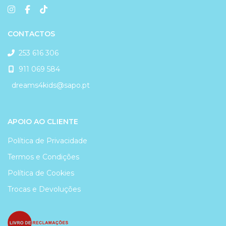
CONTACTOS
253 616 306
911 069 584
dreams4kids@sapo.pt
APOIO AO CLIENTE
Política de Privacidade
Termos e Condições
Política de Cookies
Trocas e Devoluções