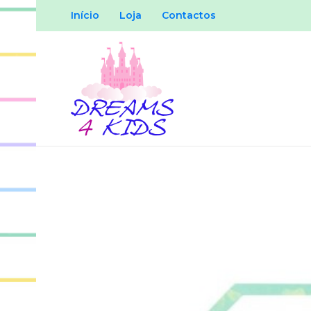
Início
Loja
Contactos