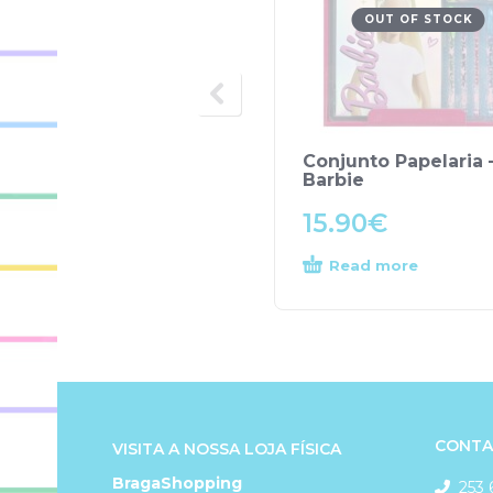
OUT OF STOCK
Conjunto Papelaria 
Barbie
15.90
€
Read more
CONTA
VISITA A NOSSA LOJA FÍSICA
BragaShopping
253 