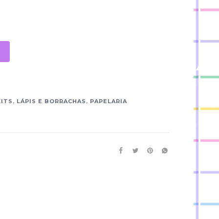
KITS
,
LÁPIS E BORRACHAS
,
PAPELARIA