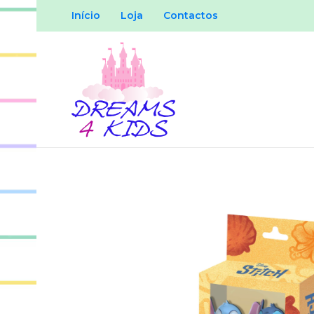
Início
Loja
Contactos