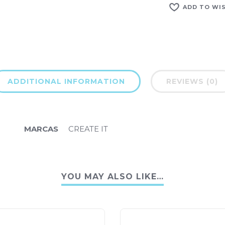
ADD TO WI
ADDITIONAL INFORMATION
REVIEWS (0)
MARCAS
CREATE IT
YOU MAY ALSO LIKE…