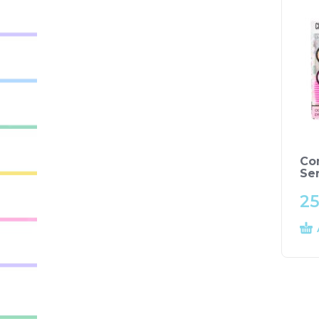
Co
Ser
25