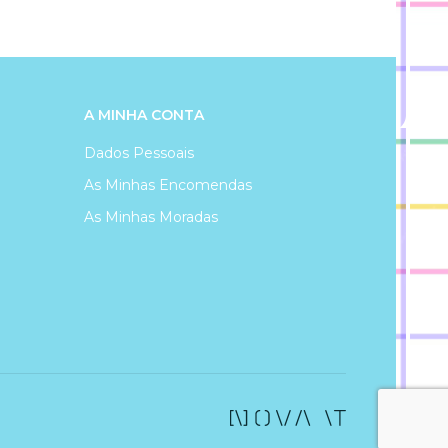
A MINHA CONTA
Dados Pessoais
As Minhas Encomendas
As Minhas Moradas