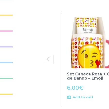
Set Caneca Rosa + 
de Banho – Emoji
6.00
€
Add to cart