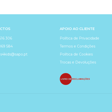
CTOS
APOIO AO CLIENTE
616 306
Política de Privacidade
069 584
Termos e Condições
4kids@sapo.pt
Política de Cookies
Trocas e Devoluções