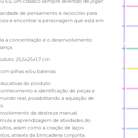
Eu, um clássico sempre divertido de jogar!
pacidade de pensamento e raciocínio para
dícios e encontrar a personagem que está em
ula a concentração e o desenvolvimento
iança.
oduto: 25,5x25x1,7 cm
om pilhas e/ou baterias
ducativas do produto:
econhecimento e identificação de peças e
mundo real, possibilitando a aquisição de
s.
envolvimento da destreza manual.
timula a aprendizagem de atividades do
tos, assim como a criação de laços
eitos, através da brincadeira conjunta.