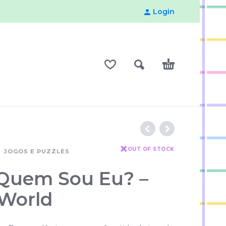
Login
OUT OF STOCK
JOGOS E PUZZLES
Quem Sou Eu? –
 World