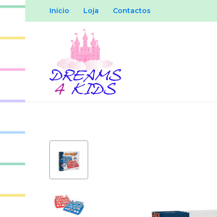
Início
Loja
Contactos