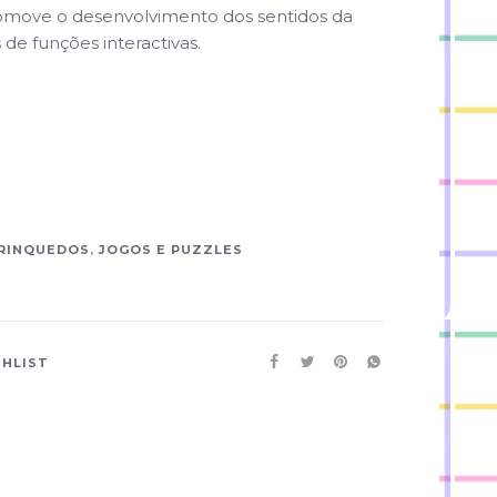
romove o desenvolvimento dos sentidos da
 de funções interactivas.
RINQUEDOS
,
JOGOS E PUZZLES
SHLIST