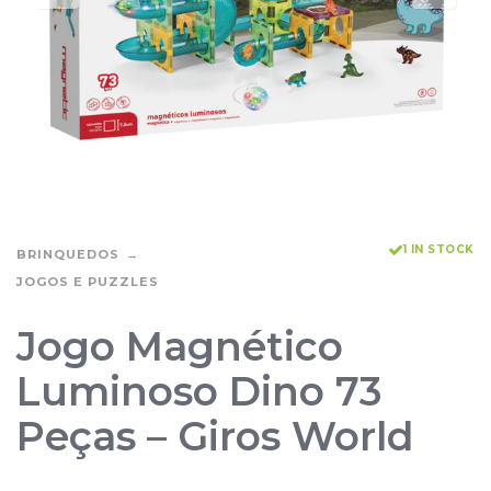
1 IN STOCK
BRINQUEDOS
JOGOS E PUZZLES
Jogo Magnético
Luminoso Dino 73
Peças – Giros World