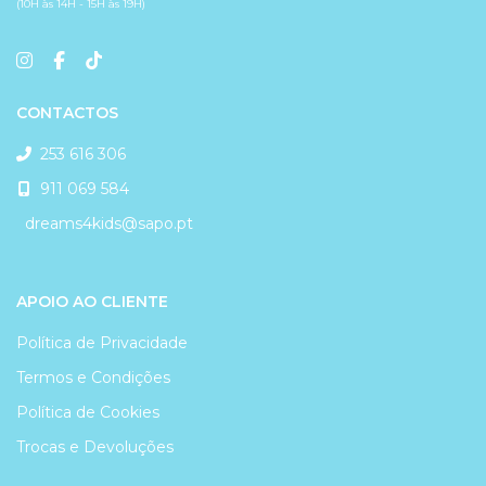
(10H às 14H - 15H às 19H)
CONTACTOS
253 616 306
911 069 584
dreams4kids@sapo.pt
APOIO AO CLIENTE
Política de Privacidade
Termos e Condições
Política de Cookies
Trocas e Devoluções