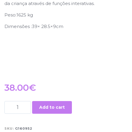
da criança através de funções interativas.
Peso
:1625 kg
Dimensões :
39× 28.5×9cm
38.00
€
Add to cart
SKU:
G160952