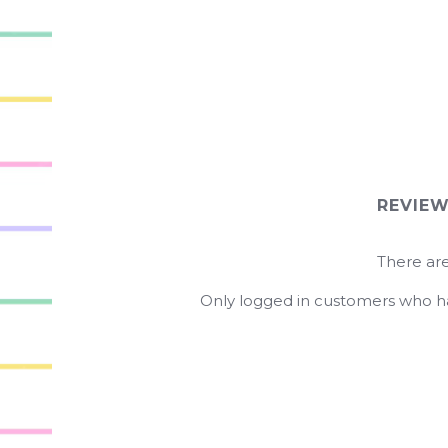
REVIE
There are
Only logged in customers who ha