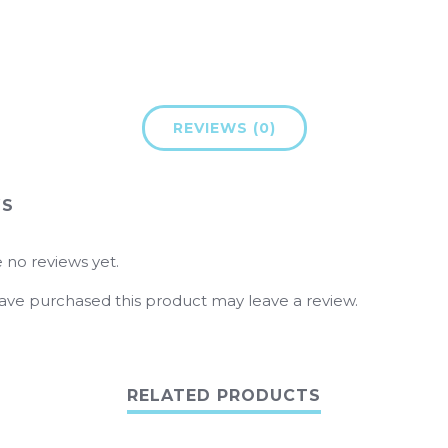
REVIEWS (0)
WS
 no reviews yet.
ve purchased this product may leave a review.
RELATED PRODUCTS