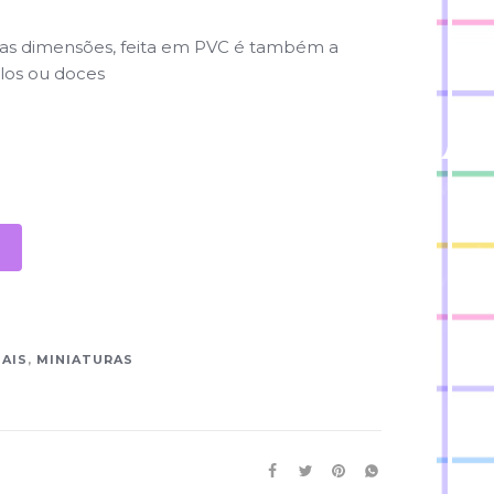
s dimensões, feita em PVC é também a
olos ou doces
MAIS
,
MINIATURAS