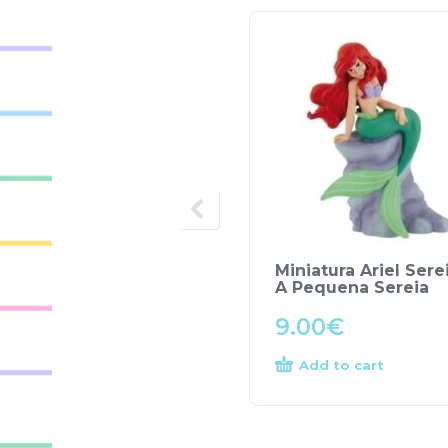
Miniatura Ariel Sere
A Pequena Sereia
9.00
€
Add to cart