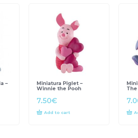
ia –
Miniatura Piglet –
Mini
Winnie the Pooh
The
7.50
€
7.0
Add to cart
A