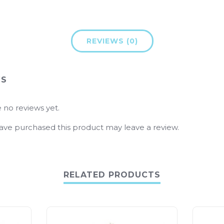
REVIEWS (0)
WS
 no reviews yet.
ve purchased this product may leave a review.
RELATED PRODUCTS