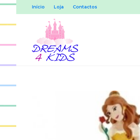
Início
Loja
Contactos