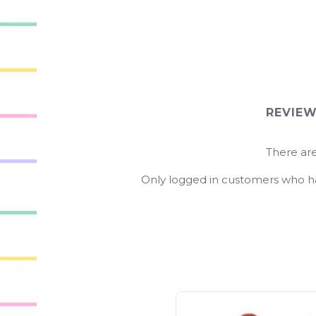
REVIE
There are
Only logged in customers who ha