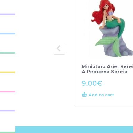
Miniatura Ariel Sere
A Pequena Sereia
9.00
€
Add to cart