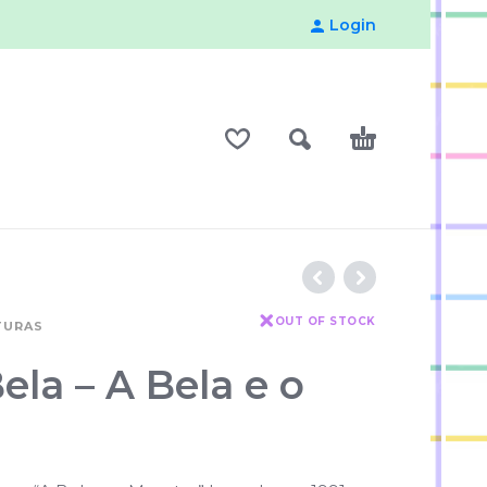
Login
OUT OF STOCK
TURAS
ela – A Bela e o