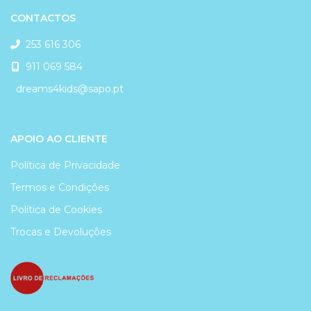
CONTACTOS
253 616 306
911 069 584
dreams4kids@sapo.pt
APOIO AO CLIENTE
Política de Privacidade
Termos e Condições
Política de Cookies
Trocas e Devoluções