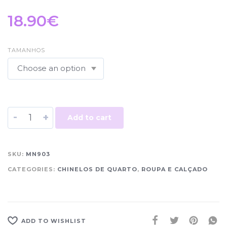
18.90
€
TAMANHOS
-
+
Add to cart
SKU:
MN903
CATEGORIES:
CHINELOS DE QUARTO
,
ROUPA E CALÇADO
ADD TO WISHLIST