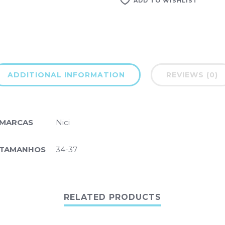
ADD TO WISHLIST
ADDITIONAL INFORMATION
REVIEWS (0)
MARCAS
Nici
TAMANHOS
34-37
RELATED PRODUCTS