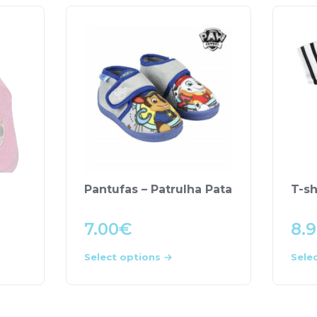
Pantufas – Patrulha Pata
T-sh
7.00
€
8.
Select options
Sele