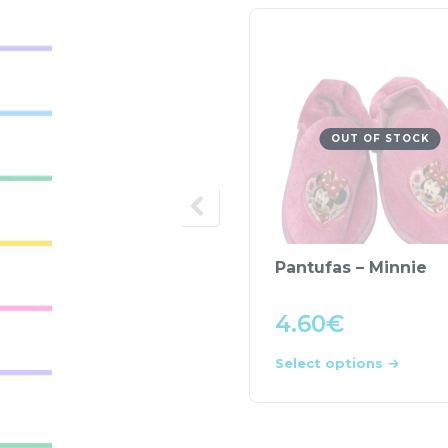
OUT OF STOCK
Pantufas – Minnie
4.60
€
Select options