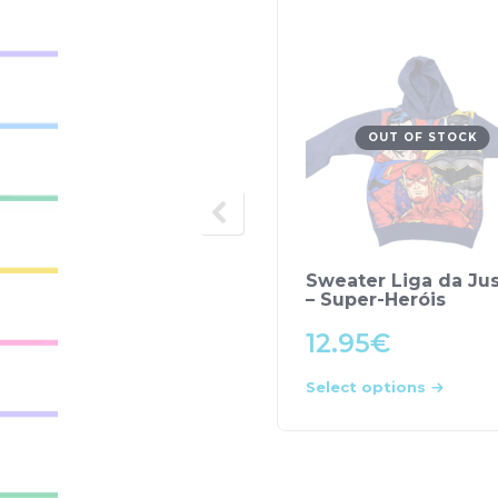
OUT OF STOCK
Sweater Liga da Jus
– Super-Heróis
12.95
€
Select options