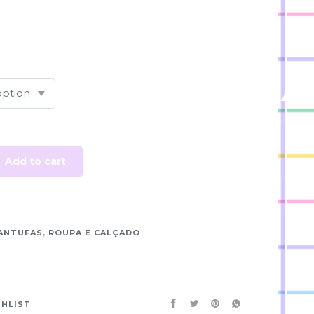
Add to cart
ANTUFAS
,
ROUPA E CALÇADO
SHLIST