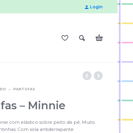
Login
ADO
PANTUFAS
fas – Minnie
nie com elástico sobre peito de pé; Muito
ntinhas; Com sola antiderrapante