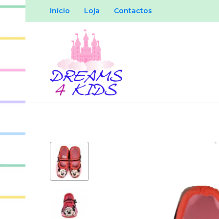
Início
Loja
Contactos