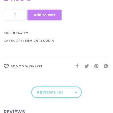
Add to cart
SKU:
NC44177
CATEGORY:
SEM CATEGORIA
ADD TO WISHLIST
REVIEWS (0)
REVIEWS