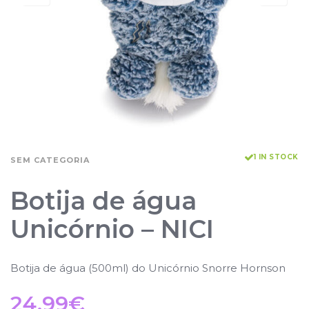
1 IN STOCK
SEM CATEGORIA
Botija de água
Unicórnio – NICI
Botija de água (500ml) do Unicórnio Snorre Hornson
24.99
€