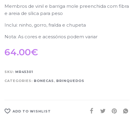
Membros de vinil e barriga mole preenchida com fibra
e areia de sílica para peso
Inclui: ninho, gorro, fralda e chupeta
Nota: As cores e acessórios podem variar
64.00
€
SKU:
MR45301
CATEGORIES:
BONECAS
,
BRINQUEDOS
ADD TO WISHLIST