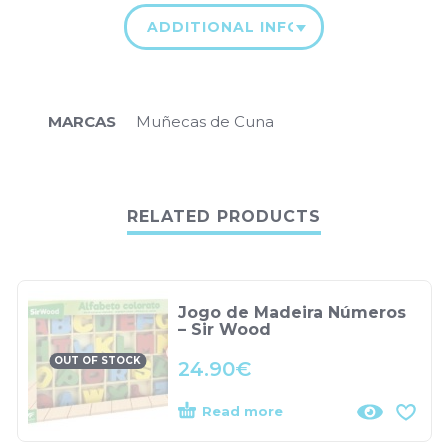
ADDITIONAL INFORMATION
MARCAS
Muñecas de Cuna
RELATED PRODUCTS
Jogo de Madeira Números
– Sir Wood
OUT OF STOCK
24.90
€
Read more