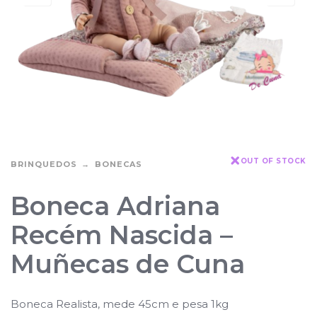
OUT OF STOCK
BRINQUEDOS
BONECAS
Boneca Adriana
Recém Nascida –
Muñecas de Cuna
Boneca Realista, mede
45cm e pesa 1kg