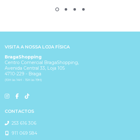
VISITA A NOSSA LOJA FÍSICA
BragaShopping
Centro Comercial BragaShopping,
Avenida Central 33, Loja 105
4710-229 - Braga
(10H às 14H - 15H às 19H)
CONTACTOS
253 616 306
911 069 584