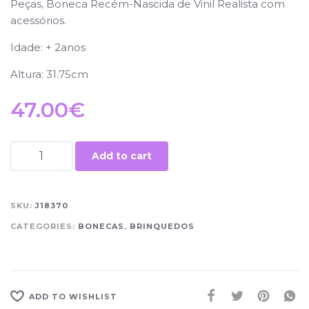
Peças, Boneca Recém-Nascida de Vinil Realista com
acessórios.
Idade: + 2anos
Altura: 31.75cm
47.00
€
Add to cart
SKU:
J18370
CATEGORIES:
BONECAS
,
BRINQUEDOS
ADD TO WISHLIST