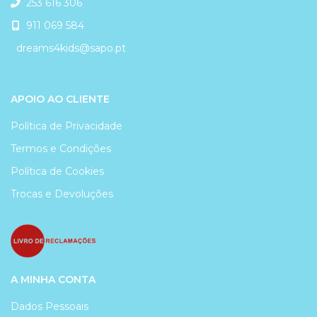
253 616 306
911 069 584
dreams4kids@sapo.pt
APOIO AO CLIENTE
Política de Privacidade
Termos e Condições
Política de Cookies
Trocas e Devoluções
A MINHA CONTA
Dados Pessoais