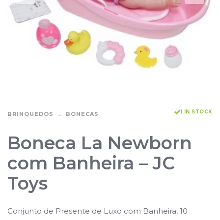
1 IN STOCK
BRINQUEDOS
BONECAS
Boneca La Newborn
com Banheira – JC
Toys
Conjunto de Presente de Luxo com Banheira, 10