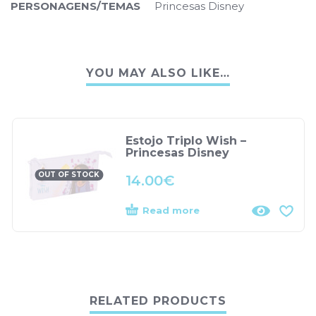
PERSONAGENS/TEMAS
Princesas Disney
YOU MAY ALSO LIKE…
Estojo Triplo Wish –
Princesas Disney
OUT OF STOCK
14.00
€
Read more
RELATED PRODUCTS