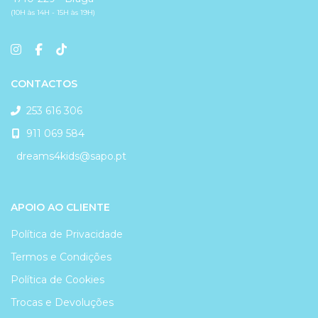
(10H às 14H - 15H às 19H)
CONTACTOS
253 616 306
911 069 584
dreams4kids@sapo.pt
APOIO AO CLIENTE
Política de Privacidade
Termos e Condições
Política de Cookies
Trocas e Devoluções