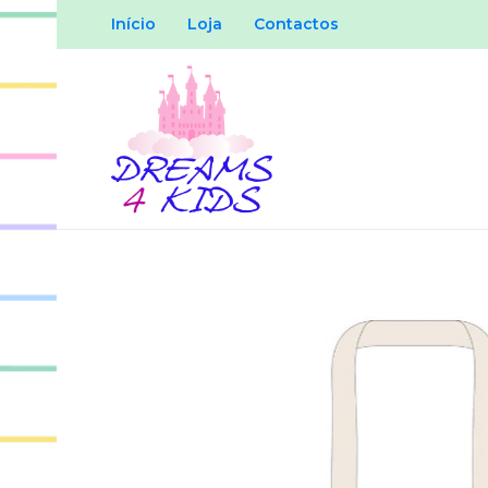
Início
Loja
Contactos