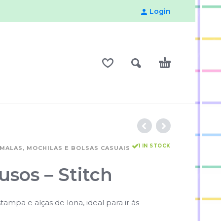
Login
1 IN STOCK
MALAS, MOCHILAS E BOLSAS CASUAIS
usos – Stitch
ampa e alças de lona, ideal para ir às