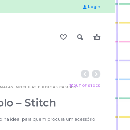
Login
OUT OF STOCK
MALAS, MOCHILAS E BOLSAS CASUAIS
olo – Stitch
scolha ideal para quem procura um acessório