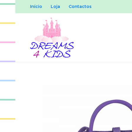
Início
Loja
Contactos