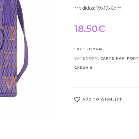
Medidas: 19x13x6cm.
18.50
€
SKU:
STI7648
CATEGORY:
CARTEIRAS, POR
CASUAIS
ADD TO WISHLIST