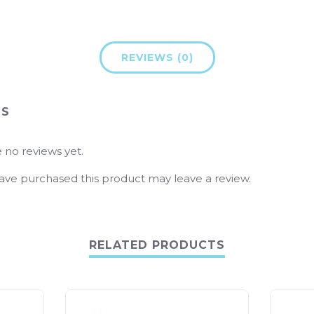
REVIEWS (0)
WS
 no reviews yet.
ve purchased this product may leave a review.
RELATED PRODUCTS