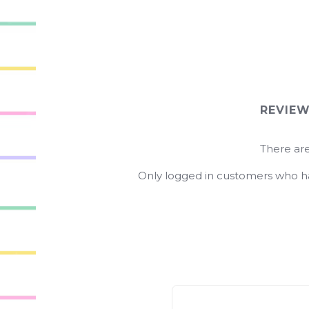
REVIE
There are
Only logged in customers who ha