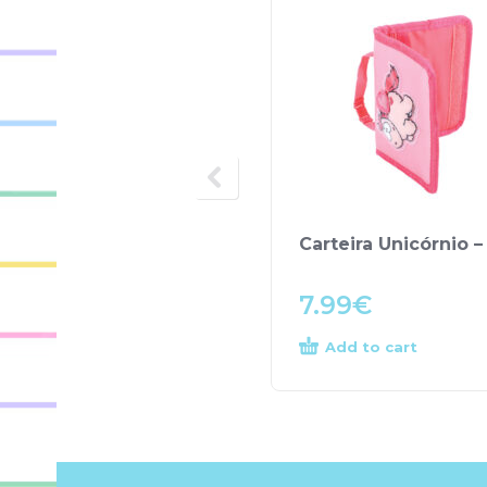
Carteira Unicórnio –
7.99
€
Add to cart