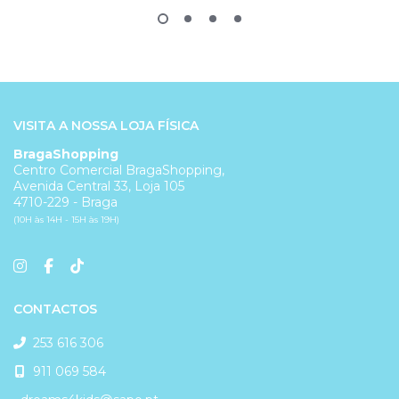
VISITA A NOSSA LOJA FÍSICA
BragaShopping
Centro Comercial BragaShopping,
Avenida Central 33, Loja 105
4710-229 - Braga
(10H às 14H - 15H às 19H)
CONTACTOS
253 616 306
911 069 584