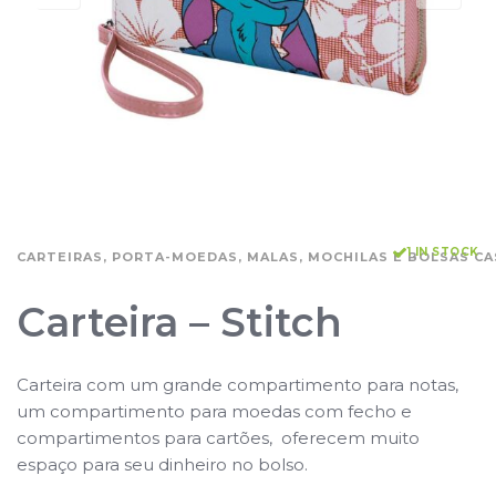
1 IN STOCK
CARTEIRAS, PORTA-MOEDAS, MALAS, MOCHILAS E BOLSAS CA
Carteira – Stitch
Carteira com um grande compartimento para notas,
um compartimento para moedas com fecho e
compartimentos para cartões, oferecem muito
espaço para seu dinheiro no bolso.