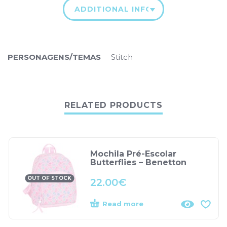
ADDITIONAL INFORMATION
PERSONAGENS/TEMAS
Stitch
RELATED PRODUCTS
Mochila Pré-Escolar
Butterflies – Benetton
OUT OF STOCK
22.00
€
Read more