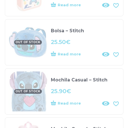
Read more
Bolsa – Stitch
25.50
€
OUT OF STOCK
Read more
Mochila Casual – Stitch
25.90
€
OUT OF STOCK
Read more