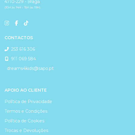
4710-229 - Braga
(10H às 14H - 15H às 19H)
CONTACTOS
253 616 306
911 069 584
dreams4kids@sapo.pt
APOIO AO CLIENTE
Política de Privacidade
Termos e Condições
Política de Cookies
Trocas e Devoluções