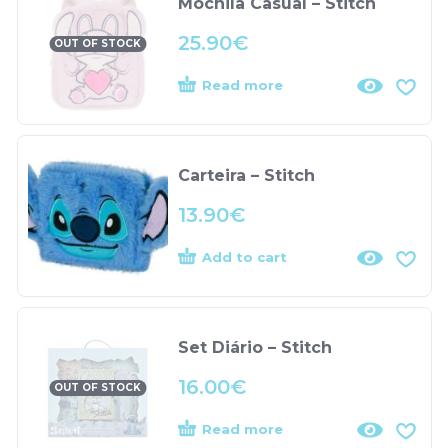
Mochila Casual – Stitch
25.90
€
OUT OF STOCK
Read more
Carteira – Stitch
13.90
€
Add to cart
Set Diário – Stitch
16.00
€
OUT OF STOCK
Read more