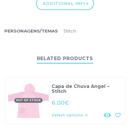
ADDITIONAL INFORMATION
PERSONAGENS/TEMAS
Stitch
RELATED PRODUCTS
Capa de Chuva Angel –
Stitch
OUT OF STOCK
6.00
€
Select options