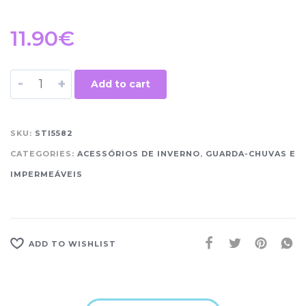
11.90
€
-
+
Add to cart
SKU:
STI5582
CATEGORIES:
ACESSÓRIOS DE INVERNO
,
GUARDA-CHUVAS E
IMPERMEÁVEIS
ADD TO WISHLIST