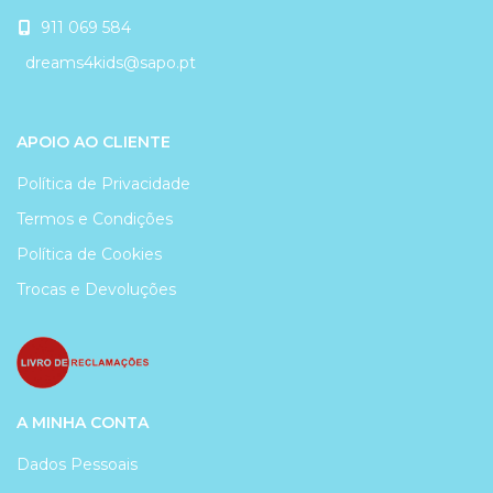
911 069 584
dreams4kids@sapo.pt
APOIO AO CLIENTE
Política de Privacidade
Termos e Condições
Política de Cookies
Trocas e Devoluções
A MINHA CONTA
Dados Pessoais