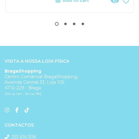
Add to cart
VISITA A NOSSA LOJA FÍSICA
BragaShopping
Centro Comercial BragaShopping,
Avenida Central 33, Loja 105
4710-229 - Braga
(10H às 14H - 15H às 19H)
CONTACTOS
253 616 306