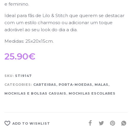
e feminino.
Ideal para fãs de Lilo & Stitch que querem se destacar
com um estilo charmoso ou adicionar um toque
adorável ao seu look do dia a dia.
Medidas: 25x20x15cm.
25.90
€
SKU:
STI9147
CATEGORIES:
CARTEIRAS, PORTA-MOEDAS, MALAS,
MOCHILAS E BOLSAS CASUAIS
,
MOCHILAS ESCOLARES
ADD TO WISHLIST