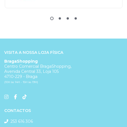
VISITA A NOSSA LOJA FÍSICA
BragaShopping
Centro Comercial BragaShopping,
Avenida Central 33, Loja 105
4710-229 - Braga
(10H às 14H - 15H às 19H)
CONTACTOS
253 616 306