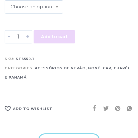
-
+
Add to cart
SKU:
ST3559.1
CATEGORIES:
ACESSÓRIOS DE VERÃO
,
BONÉ, CAP, CHAPÉU
E PANAMÁ
ADD TO WISHLIST