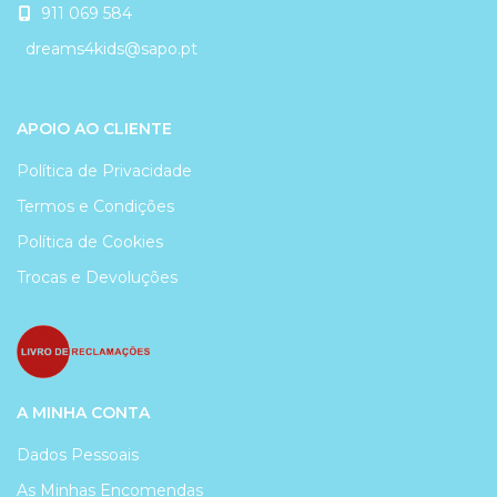
911 069 584
dreams4kids@sapo.pt
APOIO AO CLIENTE
Política de Privacidade
Termos e Condições
Política de Cookies
Trocas e Devoluções
A MINHA CONTA
Dados Pessoais
As Minhas Encomendas