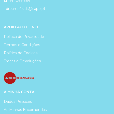
911 069 584
dreams4kids@sapo.pt
APOIO AO CLIENTE
Política de Privacidade
Termos e Condições
Política de Cookies
Trocas e Devoluções
A MINHA CONTA
Dados Pessoais
As Minhas Encomendas