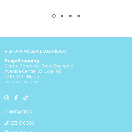
VISITA A NOSSA LOJA FÍSICA
BragaShopping
Centro Comercial BragaShopping,
Avenida Central 33, Loja 105
4710-229 - Braga
(10H às 14H - 15H às 19H)
CONTACTOS
253 616 306