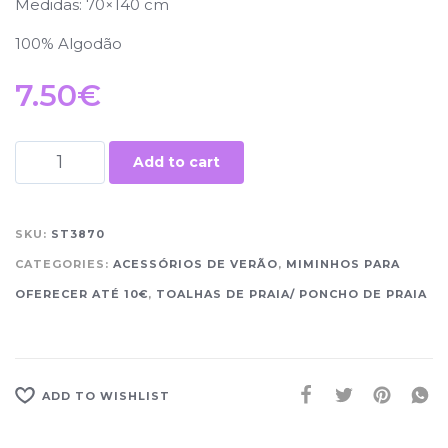
Medidas: 70×140 cm
100% Algodão
7.50
€
Add to cart
SKU:
ST3870
CATEGORIES:
ACESSÓRIOS DE VERÃO
,
MIMINHOS PARA
OFERECER ATÉ 10€
,
TOALHAS DE PRAIA/ PONCHO DE PRAIA
ADD TO WISHLIST