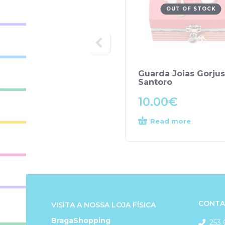
OUT OF STOCK
Guarda Joias Gorjus
Santoro
10.00
€
Read more
CONTA
VISITA A NOSSA LOJA FÍSICA
BragaShopping
253 