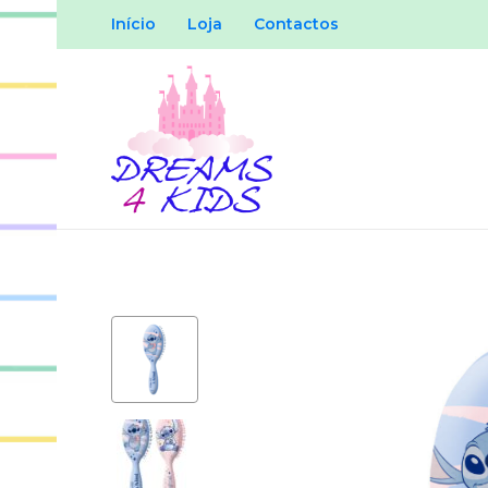
Início
Loja
Contactos