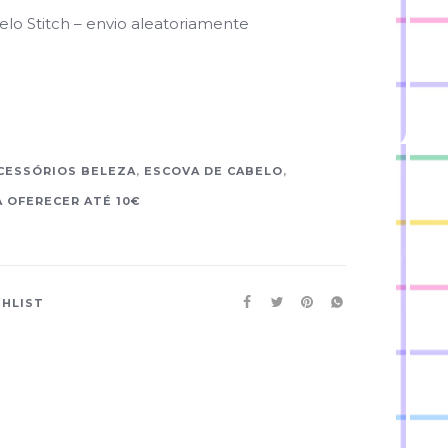
lo Stitch – envio aleatoriamente
CESSÓRIOS BELEZA
,
ESCOVA DE CABELO
,
 OFERECER ATÉ 10€
SHLIST