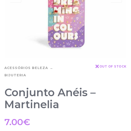
OUT OF STOCK
ACESSÓRIOS BELEZA
BIJUTERIA
Conjunto Anéis –
Martinelia
7.00
€