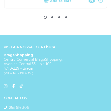
Add to cart
VISITA A NOSSA LOJA FÍSICA
BragaShopping
Centro Comercial BragaShopping,
Avenida Central 33, Loja 105
4710-229 - Braga
(10H às 14H - 15H às 19H)
CONTACTOS
253 616 306