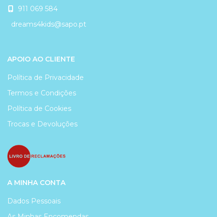
911 069 584
dreams4kids@sapo.pt
APOIO AO CLIENTE
Política de Privacidade
Termos e Condições
Política de Cookies
Trocas e Devoluções
A MINHA CONTA
Dados Pessoais
As Minhas Encomendas