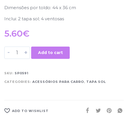
Dimensões por toldo: 44 x 36 cm
Inclui: 2 tapa sol; 4 ventosas
5.60
€
-
+
Add to cart
SKU:
SP0591
CATEGORIES:
ACESSÓRIOS PARA CARRO
,
TAPA SOL
ADD TO WISHLIST