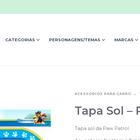
CATEGORIAS
PERSONAGENS/TEMAS
MARCAS
ACESSÓRIOS PARA CARRO
Tapa Sol – 
Tapa sol da Paw Patrol