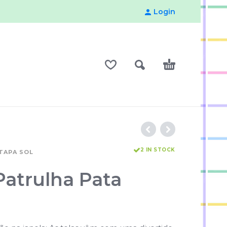
Login
2 IN STOCK
TAPA SOL
Patrulha Pata