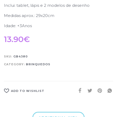
Inclui: tablet, lápis e 2 modelos de desenho
Medidas aprox.: 29x20cm
Idade: +3Anos
13.90
€
SKU:
GB4380
CATEGORY:
BRINQUEDOS
ADD TO WISHLIST