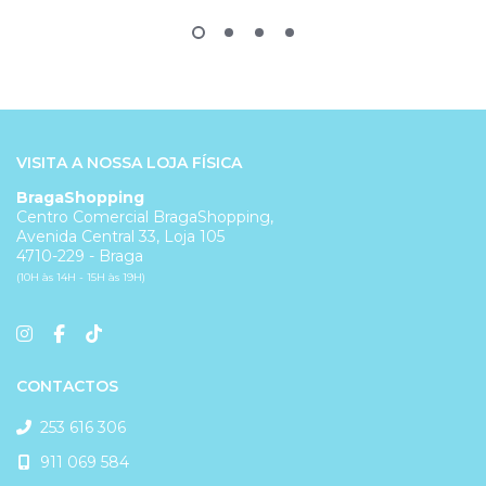
VISITA A NOSSA LOJA FÍSICA
BragaShopping
Centro Comercial BragaShopping,
Avenida Central 33, Loja 105
4710-229 - Braga
(10H às 14H - 15H às 19H)
CONTACTOS
253 616 306
911 069 584