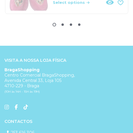
Select options
VISITA A NOSSA LOJA FÍSICA
BragaShopping
Centro Comercial BragaShopping,
Avenida Central 33, Loja 105
4710-229 - Braga
(10H às 14H - 15H às 19H)
CONTACTOS
253 616 306