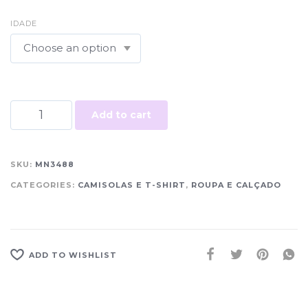
IDADE
Add to cart
SKU:
MN3488
CATEGORIES:
CAMISOLAS E T-SHIRT
,
ROUPA E CALÇADO
ADD TO WISHLIST