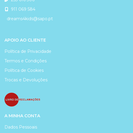
911 069 584
dreams4kids@sapo.pt
APOIO AO CLIENTE
Política de Privacidade
Termos e Condições
Política de Cookies
Trocas e Devoluções
A MINHA CONTA
Dados Pessoais