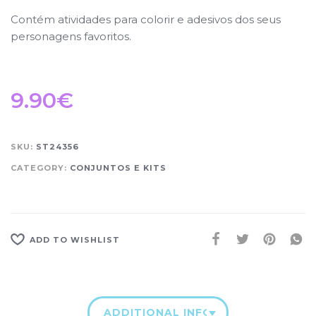
Contém atividades para colorir e adesivos dos seus
personagens favoritos.
9.90
€
SKU:
ST24356
CATEGORY:
CONJUNTOS E KITS
ADD TO WISHLIST
ADDITIONAL INFORMATION