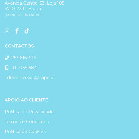
Avenida Central 33, Loja 105
4710-229 - Braga
(10H às 14H - 15H às 19H)
CONTACTOS
253 616 306
911 069 584
dreams4kids@sapo.pt
APOIO AO CLIENTE
Política de Privacidade
Termos e Condições
Política de Cookies