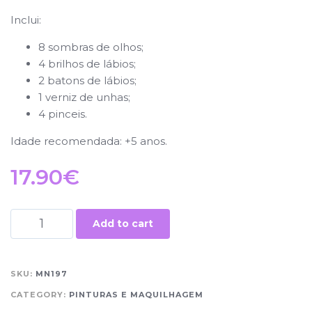
Inclui:
8 sombras de olhos;
4 brilhos de lábios;
2 batons de lábios;
1 verniz de unhas;
4 pinceis.
Idade recomendada: +5 anos.
17.90
€
Add to cart
SKU:
MN197
CATEGORY:
PINTURAS E MAQUILHAGEM