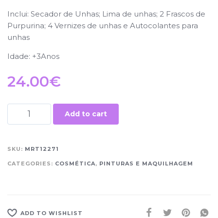
Inclui: Secador de Unhas; Lima de unhas; 2 Frascos de
Purpurina; 4 Vernizes de unhas e Autocolantes para
unhas
Idade: +3Anos
24.00
€
Add to cart
SKU:
MRT12271
CATEGORIES:
COSMÉTICA
,
PINTURAS E MAQUILHAGEM
ADD TO WISHLIST