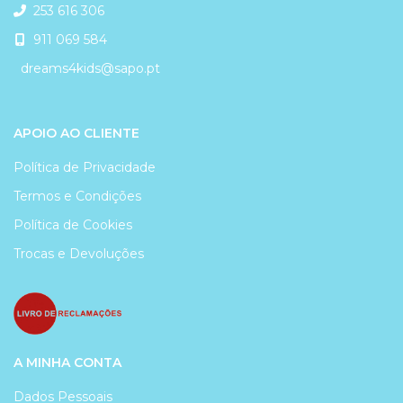
253 616 306
911 069 584
dreams4kids@sapo.pt
APOIO AO CLIENTE
Política de Privacidade
Termos e Condições
Política de Cookies
Trocas e Devoluções
A MINHA CONTA
Dados Pessoais