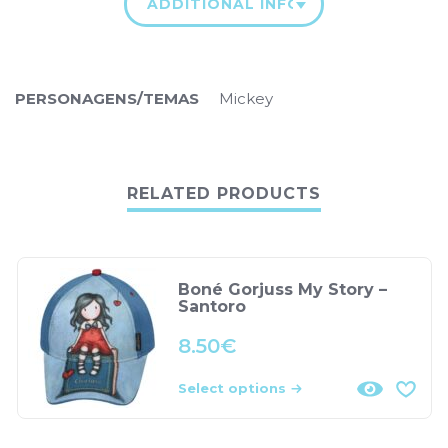
ADDITIONAL INFORMATION
PERSONAGENS/TEMAS
Mickey
RELATED PRODUCTS
Boné Gorjuss My Story –
Santoro
8.50
€
Select options