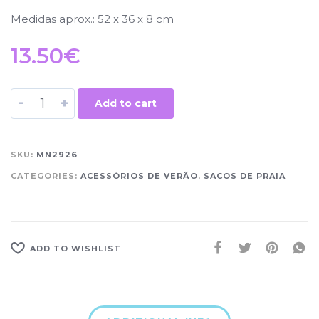
Medidas aprox.: 52 x 36 x 8 cm
13.50
€
-
+
Add to cart
SKU:
MN2926
CATEGORIES:
ACESSÓRIOS DE VERÃO
,
SACOS DE PRAIA
ADD TO WISHLIST