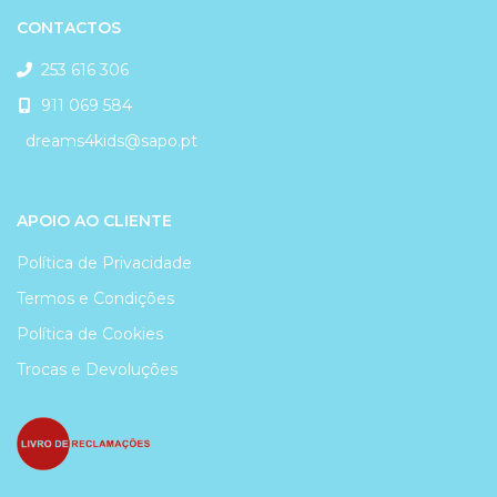
CONTACTOS
253 616 306
911 069 584
dreams4kids@sapo.pt
APOIO AO CLIENTE
Política de Privacidade
Termos e Condições
Política de Cookies
Trocas e Devoluções