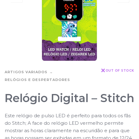
OUT OF STOCK
ARTIGOS VARIADOS
RELÓGIOS E DESPERTADORES
Relógio Digital – Stitch
Este relógio de pulso LED é perfeito para todos os fãs
do Stitch; A face do relógio LED vermelho permite
mostrar as horas claramente na escuridão e para que
as horas possam ser exibidas em um formato de 12/24