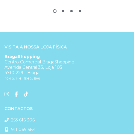
VISITA A NOSSA LOJA FÍSICA
BragaShopping
Centro Comercial BragaShopping,
Avenida Central 33, Loja 105
4710-229 - Braga
(10H às 14H - 15H às 19H)
CONTACTOS
253 616 306
911 069 584