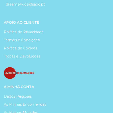
dreams4kids@sapo.pt
APOIO AO CLIENTE
Política de Privacidade
Termos e Condições
Política de Cookies
Trocas e Devoluções
A MINHA CONTA
Dados Pessoais
As Minhas Encomendas
As Minhas Moradas