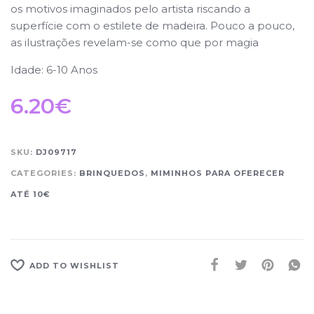
os motivos imaginados pelo artista riscando a
superfície com o estilete de madeira. Pouco a pouco,
as ilustrações revelam-se como que por magia
Idade: 6-10 Anos
6.20
€
SKU:
DJ09717
CATEGORIES:
BRINQUEDOS
,
MIMINHOS PARA OFERECER
ATÉ 10€
ADD TO WISHLIST