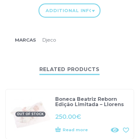
ADDITIONAL INFORMATION
MARCAS
Djeco
RELATED PRODUCTS
Boneca Beatriz Reborn
Edição Limitada – Llorens
OUT OF STOCK
250.00
€
Read more